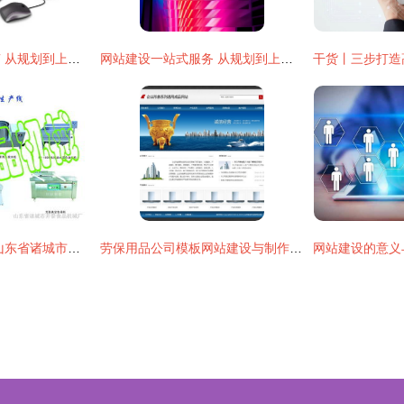
网站建设全流程指南 从规划到上线，关键要点解析
网站建设一站式服务 从规划到上线的全面指南
薯片生产利器 走进山东省诸城市开泰食品机械厂
劳保用品公司模板网站建设与制作服务方案——摩恩网络