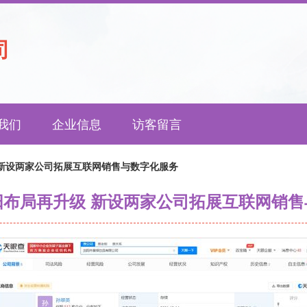
司
我们
企业信息
访客留言
 新设两家公司拓展互联网销售与数字化服务
阳布局再升级 新设两家公司拓展互联网销售