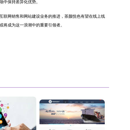
场中保持差异化优势。
互联网销售和网站建设业务的推进，茶颜悦色有望在线上线
或将成为这一浪潮中的重要引领者。