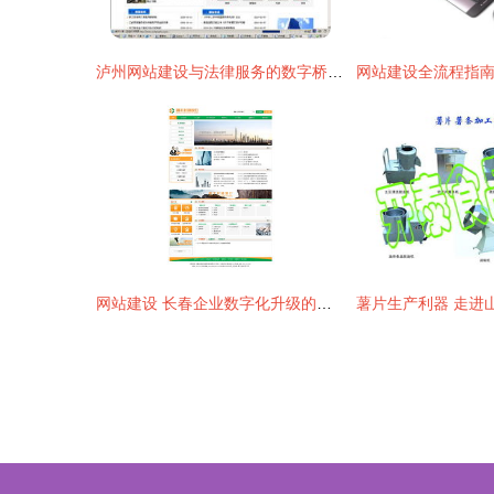
泸州网站建设与法律服务的数字桥梁 律师事务所如何借力专业网站实现品牌跃升
网站建设 长春企业数字化升级的基石