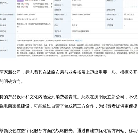
两家新公司，标志着其在战略布局与业务拓展上迈出重要一步。根据公开
的明确方向。
特的产品设计和文化内涵受到消费者青睐。此次在浏阳设立新公司，不仅
强电商渠道建设，可能通过自营平台或第三方合作，为消费者提供更便捷
茶颜悦色在数字化服务方面的战略眼光。通过自建或优化官方网站、移动